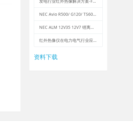
发电行业红外热像解决方案-FOTRIC
NEC Avio R500/ G120/ TS600 红外热像仪用于模具温度检测与监测
NEC ALM 12V35 12V7 锂离子充电电池
红外热像仪在电力电气行业应用案例-KIND20200220
资料下载