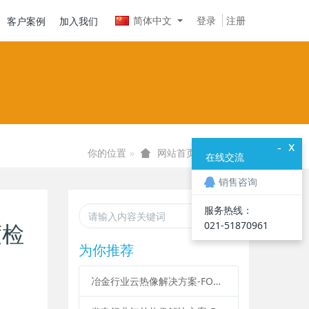
简体中文
登录
注册
客户案例
加入我们
x
-
你的位置
资料下载
网站首页
在线交流
销售咨询
服务热线：
021-
51870961
度检
为你推荐
冶金行业云热像解决方案-FOTRIC