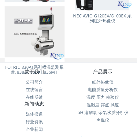
InfReC R550 系列 超分辨率、
NEC AVIO G120EX/G100EX 系
高像素
列红外热像仪
FOTRIC 830AT系列模温监测系
关于我们
产品展示
统 838AT 836AT 836MT
公司简介
红外热像仪
在线留言
电能质量分析仪
在线反馈
温度 压力 校验仪
新闻动态
温湿度 露点 风速
pH 溶解氧 余氯水质分析仪
媒体报道
声像仪
行业资讯
企业新闻