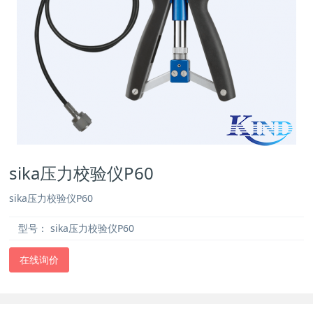
sika压力校验仪P60
sika压力校验仪P60
型号：
sika压力校验仪P60
在线询价