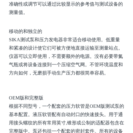
准确性或调节可以通过比较显示的参考值与测试设备的
测量值。
移动的和独立的
SIKA测试泵和压力发电器非常适合移动使用。低重量
和紧凑的设计使它们可被方便地直接运输至测量站点。
仪器可以立即使用，不需要额外的电源。没有必要带氮
气瓶或将设备连接到一个压缩空气网。不管环境温度和
方向如何，无磨损手动生产压力都很简单容易。
OEM版和完整版
根据不同型号，一个配套的压力软管是OEM版测试泵的
基本配置。液压软管配有自动封口的快速接头。用于通
用接头螺纹的所有常用英寸,锥形或公制的适配器包含在
完整版中。泵还包括一个配套的密封套件。所有的设备