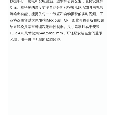
数据中心、发电和配电设施、运输和公共交通，仓储设施和
冷库。看得见的温度监测自动分析和报警FLIR AX8具有视频
流输出功能，能提供每一个装置和自动报警的实时视频。工
业协议兼容以太网/IP和Modbus TCP，因此可将分析和报警
结果轻松共享至可编程逻辑控制器。尺寸紧凑且易于安装
FLIR AX8尺寸仅为54×25×95 mm，可轻易安装在空间受限
区域，用于进行无间断状态监控。