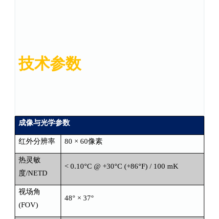
技术参数
成像与光学参数
红外分辨率
80 × 60像素
热灵敏
< 0.10°C @ +30°C (+86°F) / 100 mK
度/NETD
视场角
48° × 37°
(FOV)