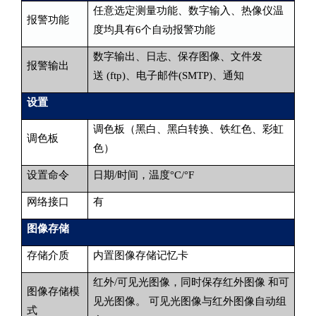
任意选定测量功能、数字输入、热像仪温
报警功能
度均具有6个自动报警功能
数字输出、日志、保存图像、文件发
报警输出
送 (ftp)、电子邮件(SMTP)、通知
设置
调色板（黑白、黑白转换、铁红色、彩虹
调色板
色）
设置命令
日期/时间，温度°C/°F
网络接口
有
图像存储
存储介质
内置图像存储记忆卡
红外/可见光图像，同时保存红外图像 和可
图像存储模
见光图像。 可见光图像与红外图像自动组
式