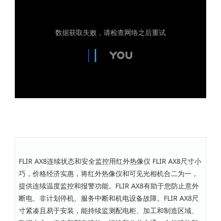
FLIR AX8连续状态和安全监控用红外热像仪 FLIR AX8尺寸小
巧，价格经济实惠，将红外热像仪和可见光相机合二为一，
提供连续温度监控和报警功能。FLIR AX8有助于您防止意外
断电、非计划停机、服务中断和机电设备故障。FLIR AX8尺
寸紧凑且易于安装，能持续监测配电柜、加工和制造区域、