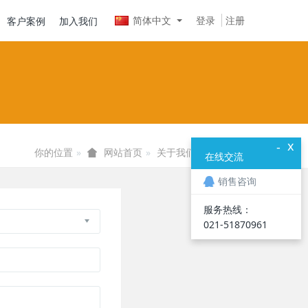
简体中文
登录
注册
客户案例
加入我们
x
-
你的位置
关于我们
在线反馈
网站首页
在线交流
销售咨询
服务热线：
021-
51870961